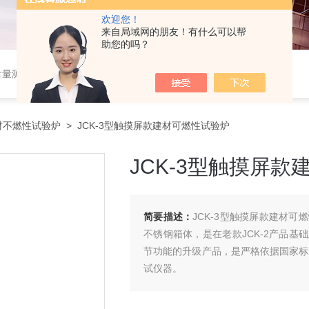
欢迎您！
来自局域网的朋友！有什么可以帮
助您的吗？
设备，，塑料检测设备，金相检测设备，阻燃试验设备，耐环境老化设备，金属检测设备，量具量仪
材不燃性试验炉
> JCK-3型触摸屏款建材可燃性试验炉
JCK-3型触摸屏
简要描述：
JCK-3型触摸屏款建材可
不锈钢箱体，是在老款JCK-2产品
节功能的升级产品，是严格依据国家标准
试仪器。