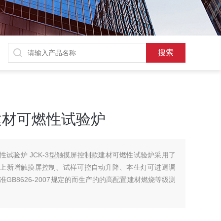
款建材可燃性试验炉
燃性试验炉 JCK-3型触摸屏控制款建材可燃性试验炉采用了
基础上新增触摸屏控制、试样可控自动升降、本生灯可进退调
GB8626-2007规定的而生产的的高配置建材燃烧等级测