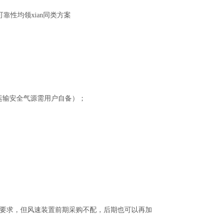
靠性均领xian同类方案
及运输安全气源需用户自备）；
基本都做要求，但风速装置前期采购不配，后期也可以再加