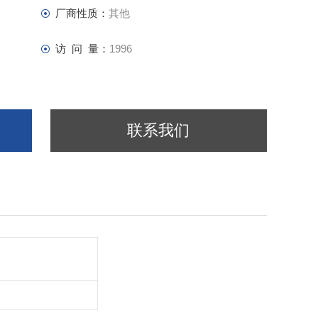
厂商性质：
其他
访 问 量：
1996
联系我们