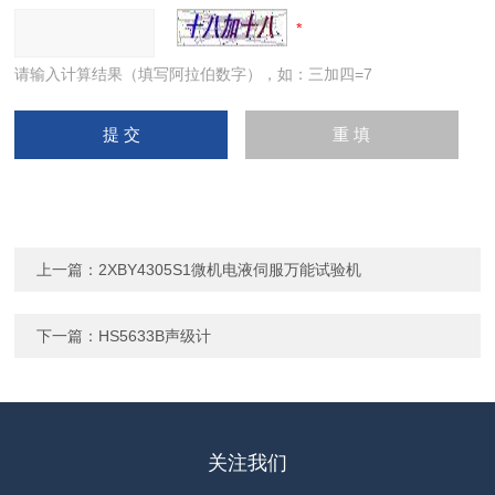
请输入计算结果（填写阿拉伯数字），如：三加四=7
上一篇：
2XBY4305S1微机电液伺服万能试验机
下一篇：
HS5633B声级计
关注我们