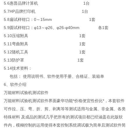
5.6惠普品牌计算机 1台
5.7HP品牌打印机 1台
5.8扁试样钳口：0～15mm 1套
5.9圆试样钳口：φ13～φ26、φ26-φ40mm 各1套
5.10压缩附具 1套
5.11弯曲附具 1套
5.12随机工具 1套
5.13防护罩 1套
5.14技术资料：
包括： 使用说明书、软件使用手册、合格证、装箱单
6、软件介绍
万能材料试验机测试软件
万能材料试验机测试软件界面豪华功能*价格便宜性价比*，本套软件
可作拉、压、弯、折、剪、剥离等等测试适用与金属、非金属、各类
特殊材料 及成品的测试几乎把所有的测试项目都已经涵盖在此版软
件内，模糊控制的运用使得本套控制系统调试极为简单且测试软件简