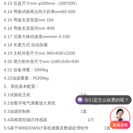
4.13 压盘尺寸mm φ180mm（200*200）
4.14 弯曲试验两点间大距离mm60-500
4.15 弯曲支滚宽度mm 150
4.16 弯曲支滚直径mm Φ30
4.17 活塞大移动速度mm/min 0-100
4.18 夹紧方式 自动加紧
4.19 主机外形尺寸mm 960×630×2200
4.20 测力柜外形尺寸mm 1180×540×930
4.21 设备净重：3300kg
4.22油源重量：约200kg
5、系统基本配置：
5.1试验机主机 1台
你们是怎么收费的呢？
5.2全数字电气测量放大系统 1套
5.3油源控制柜 1套
5.4高精度轮辐式传感器 1只
5.5基于WINDOWS计算机测量及数据处理软件 1套