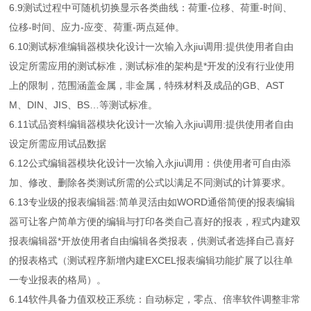
6.9测试过程中可随机切换显示各类曲线：荷重-位移、荷重-时间、
位移-时间、应力-应变、荷重-两点延伸。
6.10测试标准编辑器模块化设计一次输入永jiu调用:提供使用者自由
设定所需应用的测试标准，测试标准的架构是*开发的没有行业使用
上的限制，范围涵盖金属，非金属，特殊材料及成品的GB、AST
M、DIN、JIS、BS…等测试标准。
6.11试品资料编辑器模块化设计一次输入永jiu调用:提供使用者自由
设定所需应用试品数据
6.12公式编辑器模块化设计一次输入永jiu调用：供使用者可自由添
加、修改、删除各类测试所需的公式以满足不同测试的计算要求。
6.13专业级的报表编辑器:简单灵活由如WORD通俗简便的报表编辑
器可让客户简单方便的编辑与打印各类自己喜好的报表，程式内建双
报表编辑器*开放使用者自由编辑各类报表，供测试者选择自己喜好
的报表格式（测试程序新增内建EXCEL报表编辑功能扩展了以往单
一专业报表的格局）。
6.14软件具备力值双校正系统：自动标定，零点、倍率软件调整非常