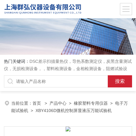
热门关键词：
DSC差示扫描量热仪，导热系数测定仪，炭黑含量测试
仪，无损检测设备，，塑料检测设备，金相检测设备，阻燃试验设
备，耐环境老化设备，金属检测设备，量具量仪
当前位置：
首页
>
产品中心
>
橡胶塑料专用仪器
>
电子万
能试验机
> XBY4106D微机控制屏显液压万能试验机