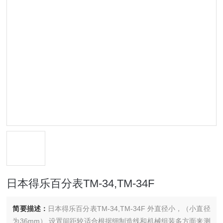
日本得乐百分表TM-34,TM-34F
简要描述：
日本得乐百分表TM-34,TM-34F 外直径小，（小直径
为36mm）.设置间距较适合根据细制造线和机械组装多方面来测