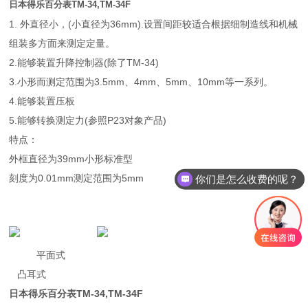
日本得乐百分表TM-34,TM-34F
1. 外直径小，(小直径为36mm).设置间距较适合根据细制造线和机械
组装多方面来测定定量。
2.能够装置升降控制器(除了TM-34)
3.小形而测定范围为3.5mm、4mm、5mm、10mm等一系列。
4.能够装置压板
5.能够转换测定力(参照P23对象产品)
特点：
外框直径为39mm小形标准型
你们是怎么收费的呢？
刻度为0.01mm测定范围为5mm
现在有优惠活动么？
平面式
凸耳式
日本得乐百分表TM-34,TM-34F