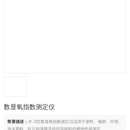
数显氧指数测定仪
简要描述：
JF-3型数显氧指数测定仪适用于塑料、橡胶、纤维、
泡沫塑料、软片和薄膜及纺织等材料的燃烧性能测定