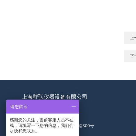
上
下
上海群弘仪器设备有限公司
请您留言
联系人：颜珊
感谢您的关注，当前客服人员不在
线，请填写一下您的信息，我们会
地址：上海市嘉定区绿苑路300号
尽快和您联系。