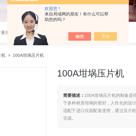
欢迎您！
来自局域网的朋友！有什么可以帮
助您的吗？
设备，，塑料检测设备，金相检测设备，阻燃试验设备，耐环境老化设备，金属检测设备，量具量仪
片机
> 100A坩埚压片机
100A坩埚压片机
简要描述：
100A坩埚压片机的制备
于多种材质坩埚的密封，人性化的设
适配于进口仪器配套使用，通过压片
完成。