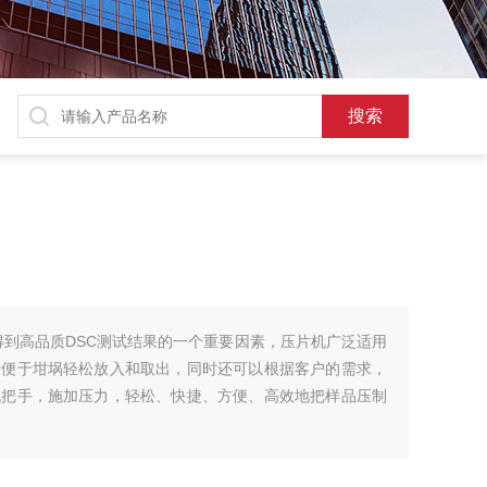
是得到高品质DSC测试结果的一个重要因素，压片机广泛适用
计便于坩埚轻松放入和取出，同时还可以根据客户的需求，
机把手，施加压力，轻松、快捷、方便、高效地把样品压制