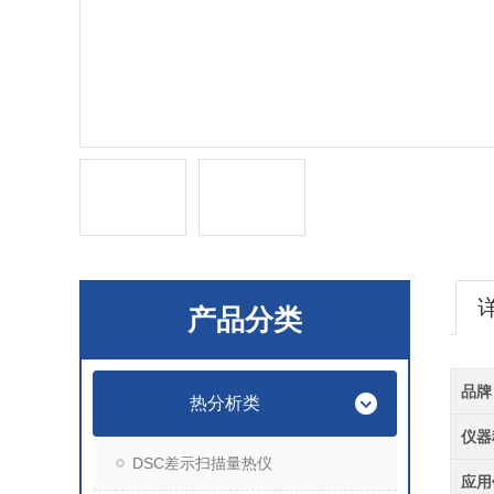
产品分类
品牌
热分析类
仪器
DSC差示扫描量热仪
应用