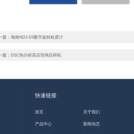
一篇：
海南NDJ-5S数字旋转粘度计
一篇：
DSC热分析高压坩埚压样机
快速链接
首页
关于我们
产品中心
新闻动态