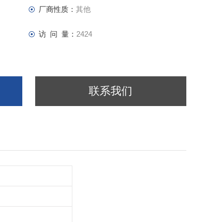
厂商性质：
其他
访 问 量：
2424
联系我们