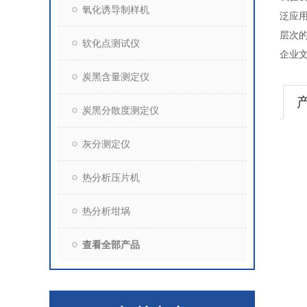
氧化诱导制样机
泛应
层次
软化点测试仪
企业
炭黑含量测定仪
炭黑分散度测定仪
灰分测定仪
热分析压片机
热分析坩埚
查看全部产品