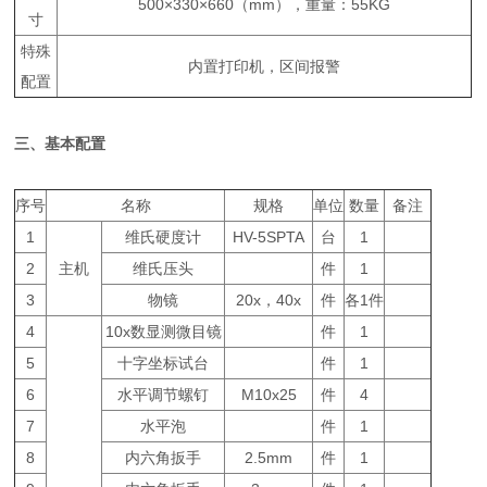
500×330×660（mm），重量：55KG
寸
特殊
内置打印机，区间报警
配置
三、基本配置
序号
名称
规格
单位
数量
备注
1
维氏硬度计
HV-5SPTA
台
1
2
主机
维氏压头
件
1
3
物镜
20x，40x
件
各1件
4
10x数显测微目镜
件
1
5
十字坐标试台
件
1
6
水平调节螺钉
M10x25
件
4
7
水平泡
件
1
8
内六角扳手
2.5mm
件
1