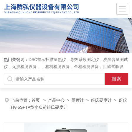
热门关键词：
DSC差示扫描量热仪，导热系数测定仪，炭黑含量测试
仪，无损检测设备，，塑料检测设备，金相检测设备，阻燃试验设
备，耐环境老化设备，金属检测设备，量具量仪
当前位置：
首页
>
产品中心
>
硬度计
>
维氏硬度计
> 蔚仪
HV-5SPTA型小负荷维氏硬度计