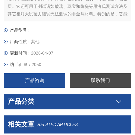
层。它还可用于测试诸如玻璃、珠宝和陶瓷等用洛氏测试方法及
其它相对大试验力测试无法测试的非金属材料。特别的是，它能
遵循金属的结构， 测试感应硬化或渗碳硬化等材料的内部硬度。
产品型号：
厂商性质：
其他
更新时间：
2026-04-07
访 问 量：
2050
产品咨询
联系我们
产品分类
相关文章
RELATED ARTICLES