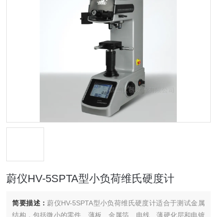
蔚仪HV-5SPTA型小负荷维氏硬度计
简要描述：
蔚仪HV-5SPTA型小负荷维氏硬度计适合于测试金属
结构，包括微小的零件、薄板、金属箔、电线、薄硬化层和电镀