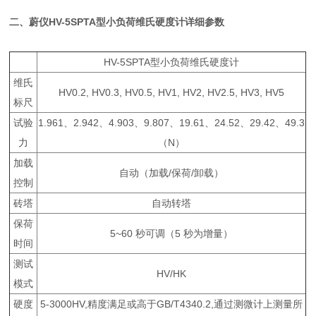
二、
蔚仪HV-5SPTA型小负荷维氏硬度计
详细参数
HV-5SPTA型小负荷维氏硬度计
维氏
HV0.2, HV0.3, HV0.5, HV1, HV2, HV2.5, HV3, HV5
标尺
试验
1.961、2.942、4.903、9.807、19.61、24.52、29.42、49.3
力
（N）
加载
自动（加载/保荷/卸载）
控制
砖塔
自动转塔
保荷
5~60 秒可调（5 秒为增量）
时间
测试
HV/HK
模式
硬度
5-3000HV,精度满足或高于GB/T4340.2,通过测微计上测量所