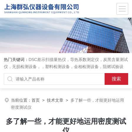
热门关键词：
DSC差示扫描量热仪，导热系数测定仪，炭黑含量测试
仪，无损检测设备，，塑料检测设备，金相检测设备，阻燃试验设
备，耐环境老化设备，金属检测设备，量具量仪
当前位置：
首页
>
技术文章
>
多了解一些，才能更好地运用
密度测试仪
多了解一些，才能更好地运用密度测试
仪