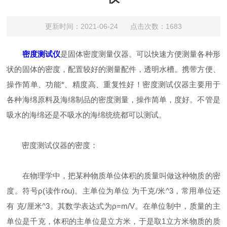
更新时间：2021-06-24 点击次数：1683
密度测试仪
是固体密度测量仪器。可以快速方便测量各种形
状的固体的密度，配置较好的测量配件，透明水槽。携带方便、
操作简单、功能*、精度高、重复性好！密度测试仪器主要用于
各种海绵原料及海绵制品的密度测量，操作简单，度好。不管是
吸水的海绵还是不吸水的海绵统统都可以测试。
密度测试仪器的密度：
在物理学中，把某种物质单位体积的质量叫做这种物质的密
度。符号ρ(读作rōu)。主单位为单位 为千克/米^3，常用单位还
有 克/厘米^3。其数学表达式为ρ=m/V。在单位制中，质量的主
单位是千克，体积的主单位是立方米，于是取1立方米物质的质