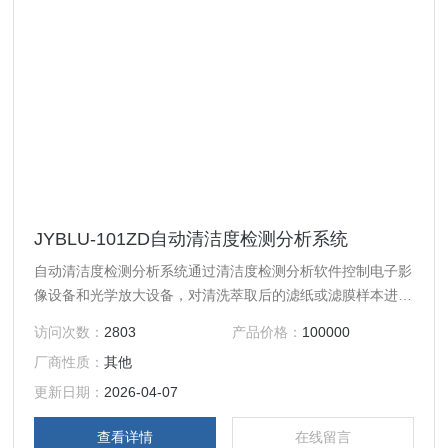
JYBLU-101ZD自动清洁度检测分析系统
自动清洁度检测分析系统通过清洁度检测分析软件控制电子影
像设备和光学放大设备，对清洗萃取后的滤纸或滤膜样本进行
高精度扫描，将扫描数据传回至计算机分析软件，分析软件自
访问次数：
2803
产品价格：
100000
动识别金属、非金属、纤维颗粒等，生成清洁度检测报告。
厂商性质：
其他
更新日期：
2026-04-07
查看详情
在线留言