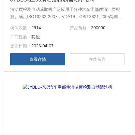
清洁度检测自动萃取机广泛应用于各种汽车零部件清洁度检
测。满足ISO16232-2007，VDA19，GB/T3821-2005等国际
及国内标准，满足大众、通用、福特等各大汽车厂清洁度检测
访问次数：
2914
产品价格：
200000
标准。
厂商性质：
其他
更新日期：
2026-04-07
查看详情
在线留言