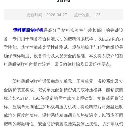
更新时间：2026-04-27 点击次数：125
塑料薄膜制样机
是高分子材料实验室与质检部门的关键设
备，专门用于制备符合标准尺寸的塑料薄膜试样，以供后续的力
学性能、热学性能或光学性能测试。规范的操作与科学的维护是
确保制样精度、设备寿命及人员安全的基础。本文将系统介绍塑
料薄膜制样机的操作流程、常见故障排除及日常维护要点。
塑料薄膜制样机通常由裁切单元、压膜单元、温控系统及安
全防护装置构成。裁切单元配备精密切刀或冲压模具，能够按照
标准如ASTM、ISO等规定的尺寸裁切出哑铃型、矩形或圆形试
样。压膜单元则通过加热板与压力机构，将粒料或片材熔融压制
成均匀厚度的薄膜。温控系统精确调节加热板温度，以适应不同
塑料的熔融特性。安全防护装置包括紧急停止按钮、防护罩联锁