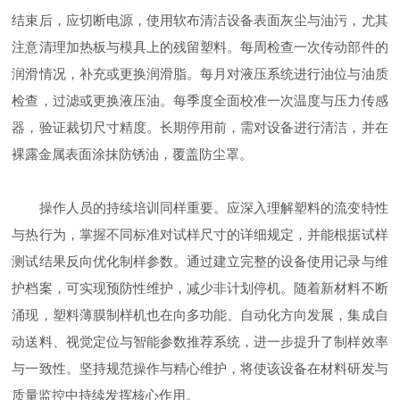
结束后，应切断电源，使用软布清洁设备表面灰尘与油污，尤其
注意清理加热板与模具上的残留塑料。每周检查一次传动部件的
润滑情况，补充或更换润滑脂。每月对液压系统进行油位与油质
检查，过滤或更换液压油。每季度全面校准一次温度与压力传感
器，验证裁切尺寸精度。长期停用前，需对设备进行清洁，并在
裸露金属表面涂抹防锈油，覆盖防尘罩。
操作人员的持续培训同样重要。应深入理解塑料的流变特性
与热行为，掌握不同标准对试样尺寸的详细规定，并能根据试样
测试结果反向优化制样参数。通过建立完整的设备使用记录与维
护档案，可实现预防性维护，减少非计划停机。随着新材料不断
涌现，塑料薄膜制样机也在向多功能、自动化方向发展，集成自
动送料、视觉定位与智能参数推荐系统，进一步提升了制样效率
与一致性。坚持规范操作与精心维护，将使该设备在材料研发与
质量监控中持续发挥核心作用。