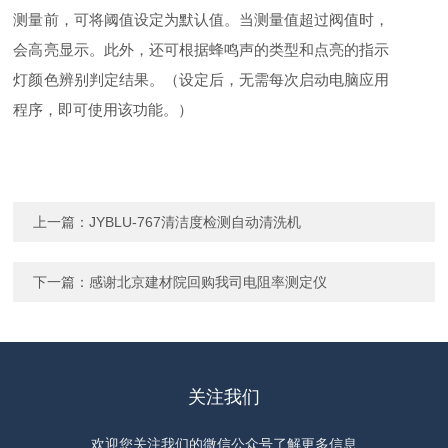
测量前，可将阈值设定为默认值。当测量值超过阀值时，
会高亮显示。此外，还可根据蜂鸣声的类型和点亮的指示
灯颜色辨别判定结果。（设定后，无需每次启动电脑应用
程序，即可使用该功能。）
上一篇：
JYBLU-767清洁度检测自动清洗机
下一篇：
感谢北京建材院回购我司电阻率测定仪
关注我们
欢迎您关注我们的微信公众号了解更多信息