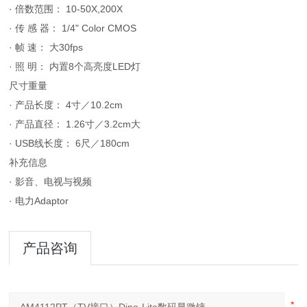
· 倍数范围： 10-50X,200X
· 传 感 器： 1/4" Color CMOS
· 帧 速： 大30fps
· 照 明： 内置8个高亮度LED灯
尺寸重量
· 产品长度： 4寸／10.2cm
· 产品直径： 1.26寸／3.2cm大
· USB线长度： 6尺／180cm
补充信息
· 影音、电视与视频
· 电力Adaptor
产品咨询