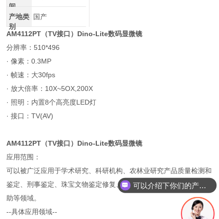
间
产地类
国产
别
AM4112PT（TV接口）Dino-Lite数码显微镜
分辨率：510*496
· 像素：0.3MP
· 帧速：大30fps
· 放大倍率：10X~5OX,200X
· 照明：内置8个高亮度LED灯
· 接口：TV(AV)
AM4112PT（TV接口）Dino-Lite数码显微镜
应用范围：
可以被广泛应用于学术研究、科研机构、农林业研究产品质量检测和
鉴定、刑事鉴定、珠宝文物鉴定修复、数码教学、生物实验、阅读辅
可以介绍下你们的产品么？
助等领域。
--具体应用领域--