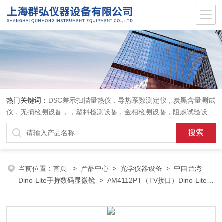
热门关键词：
DSC差示扫描量热仪，导热系数测定仪，炭黑含量测试
仪，无损检测设备，，塑料检测设备，金相检测设备，阻燃试验设
备，耐环境老化设备，金属检测设备，量具量仪
当前位置：
首页
>
产品中心
>
光学仪器设备
>
中国台湾
Dino-Lite手持数码显微镜
> AM4112PT（TV接口）Dino-Lite数
码显微镜