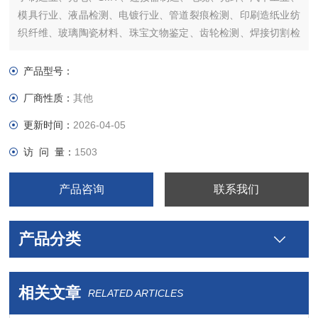
模具行业、液晶检测、电镀行业、管道裂痕检测、印刷造纸业纺
织纤维、玻璃陶瓷材料、珠宝文物鉴定、齿轮检测、焊接切割检
查、皮革树脂、粉尘等检查。
产品型号：
厂商性质：
其他
更新时间：
2026-04-05
访 问 量：
1503
产品咨询
联系我们
产品分类
相关文章
RELATED ARTICLES