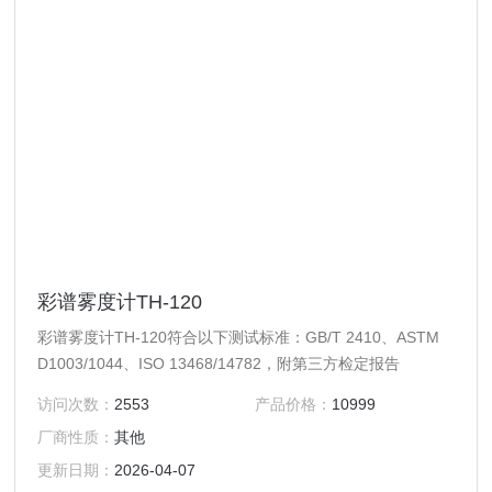
彩谱雾度计TH-120
彩谱雾度计TH-120符合以下测试标准：GB/T 2410、ASTM
D1003/1044、ISO 13468/14782，附第三方检定报告
访问次数：
2553
产品价格：
10999
厂商性质：
其他
更新日期：
2026-04-07