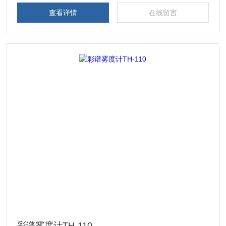
查看详情
在线留言
彩谱雾度计TH-110