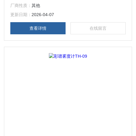
厂商性质：
其他
更新日期：
2026-04-07
查看详情
在线留言