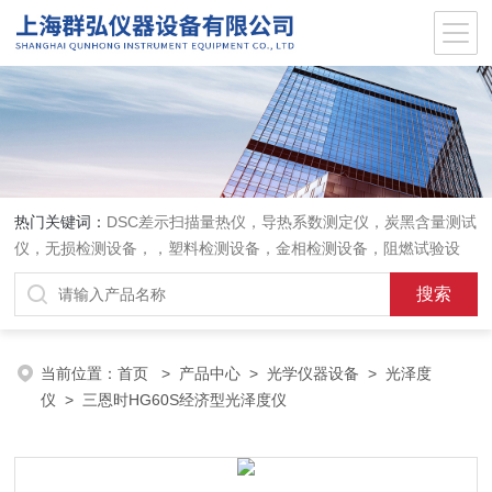
热门关键词：
DSC差示扫描量热仪，导热系数测定仪，炭黑含量测试
仪，无损检测设备，，塑料检测设备，金相检测设备，阻燃试验设
备，耐环境老化设备，金属检测设备，量具量仪
当前位置：
首页
>
产品中心
>
光学仪器设备
>
光泽度
仪
> 三恩时HG60S经济型光泽度仪