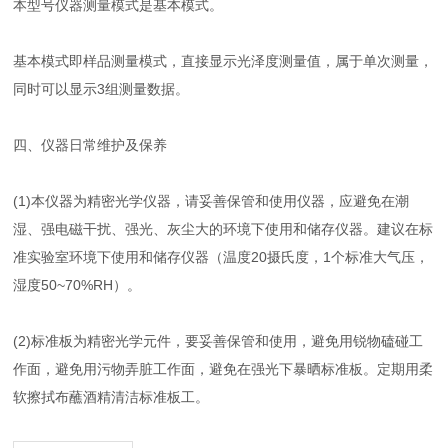
本型号仪器测量模式是基本模式。
基本模式即样品测量模式，直接显示光泽度测量值，属于单次测量，
同时可以显示3组测量数据。
四、仪器日常维护及保养
(1)本仪器为精密光学仪器，请妥善保管和使用仪器，应避免在潮
湿、强电磁干扰、强光、灰尘大的环境下使用和储存仪器。建议在标
准实验室环境下使用和储存仪器（温度20摄氏度，1个标准大气压，
湿度50~70%RH）。
(2)标准板为精密光学元件，要妥善保管和使用，避免用锐物磕碰工
作面，避免用污物弄脏工作面，避免在强光下暴晒标准板。定期用柔
软擦拭布蘸酒精清洁标准板工。