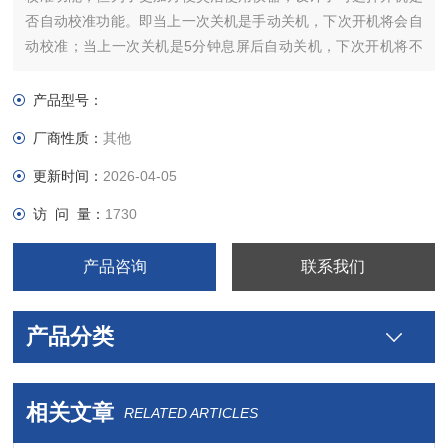
否自动校准功能。即当上一次关机是手动关机，下次开机将会自
动校准；当上一次关机是5分钟息屏后自动关机，下次开机将不
会自动校准。
产品型号：
厂商性质：
其他
更新时间：
2026-04-05
访 问 量：
1730
产品咨询
联系我们
产品分类
相关文章
RELATED ARTICLES