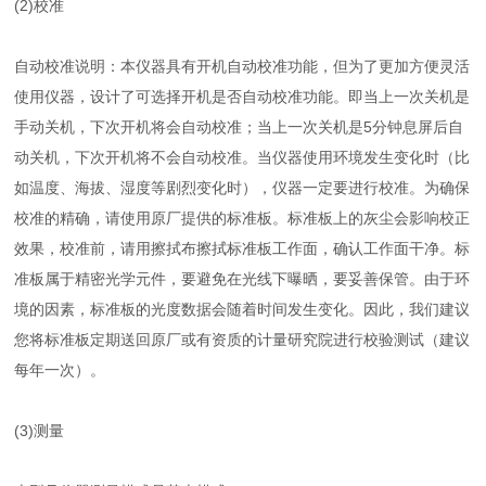
(2)校准
自动校准说明：本仪器具有开机自动校准功能，但为了更加方便灵活
使用仪器，设计了可选择开机是否自动校准功能。即当上一次关机是
手动关机，下次开机将会自动校准；当上一次关机是5分钟息屏后自
动关机，下次开机将不会自动校准。当仪器使用环境发生变化时（比
如温度、海拔、湿度等剧烈变化时），仪器一定要进行校准。为确保
校准的精确，请使用原厂提供的标准板。标准板上的灰尘会影响校正
效果，校准前，请用擦拭布擦拭标准板工作面，确认工作面干净。标
准板属于精密光学元件，要避免在光线下曝晒，要妥善保管。由于环
境的因素，标准板的光度数据会随着时间发生变化。因此，我们建议
您将标准板定期送回原厂或有资质的计量研究院进行校验测试（建议
每年一次）。
(3)测量