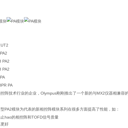
UT2
 PA2
8 PA2
8 PA2
 PA
8PR PA
控阵技术行业的企业，Olympus刚刚推出了一个新的与MX2仪器相兼容
新型PA2模块为代表的新相控阵模块系列在很多方面提高了性能，如：
止hao的相控阵和TOFD信号质量
比更好