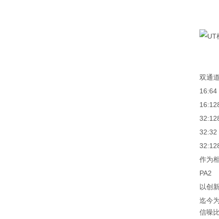
双通道
16:64
16:12
32:12
32:32
32:12
作为相
PA2
以创
迄今为
信噪