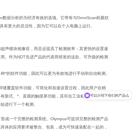
an数据分析的为经济有效的选项。它带有与OmniScan机载软
具有更大的灵活性，因为它可以在个人电脑上运行。
控阵和超声模块相兼容，而且还提高了检测效率：其更快的设置速
应用。作为NDT先进产品的代表而研发的这款、可升级的检测
了多种*的软件功能，因此可以更为有效地进行手动和自动检测。
可以介绍下你们的产品么
直观性*的焊缝覆盖软件功能，可简化和加速设置过程，因此用户在稍
你们是怎么收费的呢
具有新式、*、直观的触摸屏功能，其符合工业标准的相控阵用
开始进行下一个检测。
可形成一个完整的检测系统。Olympus可提供完整的检测产品
据具体的应用要求被整合、包装，成为可快速装配在一起的，