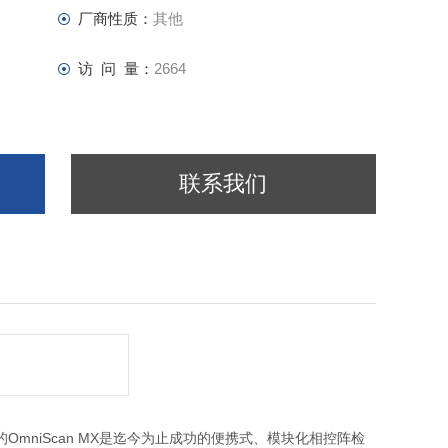
厂商性质：
其他
访 问 量：
2664
联系我们
OmniScan MX是迄今为止成功的便携式、模块化相控阵检