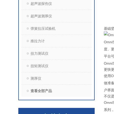
超声波探伤仪
超声波测厚仪
弹簧拉压试验机
基础
推拉力计
Omn
度、
扭力测试仪
平台
Omn
扭矩测试仪
更快
使用O
测厚仪
做准
户界
查看全部产品
不仅
Omn
系列