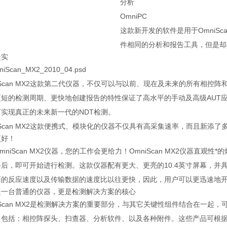
分析
OmniPC
这款新开发的软件是用于OmniSc
件相同的分析和报告工具，但是却
坚实
iScan MX2这款第二代仪器，不仅可以与以前、现在及未来的所有相
更短的检测周期、更快地创建报告的特性保证了高水平的手动及高级AUT
可实现真正的未来新一代的NDT检测。
iScan MX2这款便携式、模块化的仪器不仅具有高采集速率，而且新添
更好！
mniScan MX2仪器，您的工作会更给力！OmniScan MX2仪器
备后，即可开始进行检测。这款仪器配有更大、更亮的10.4英寸屏幕，并
面的反应速度以及传输数据的速度比以往更快，因此，用户可以更迅速地
是一台普通的仪器，更是检测解决方案的核心
iScan MX2是检测解决方案的重要部分，与其它关键性组件结合在一起，
，包括：相控阵探头、扫查器、分析软件、以及各种附件。这些产品可根