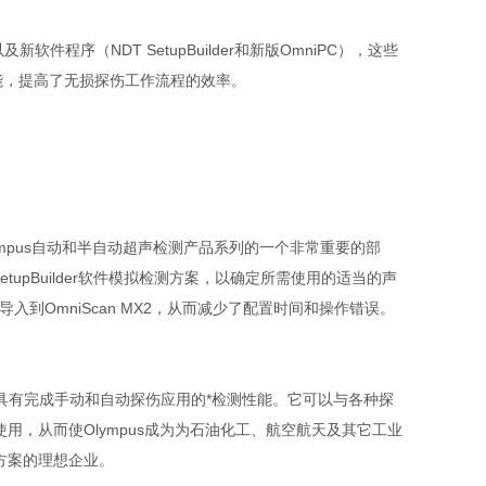
件程序（NDT SetupBuilder和新版OmniPC），这些
性能，提高了无损探伤工作流程的效率。
件是Olympus自动和半自动超声检测产品系列的一个非常重要的部
etupBuilder软件模拟检测方案，以确定所需使用的适当的声
入到OmniScan MX2，从而减少了配置时间和操作错误。
探伤仪具有完成手动和自动探伤应用的*检测性能。它可以与各种探
用，从而使Olympus成为为石油化工、航空航天及其它工业
方案的理想企业。