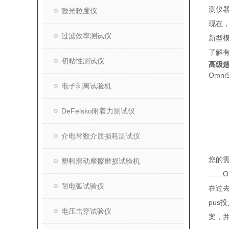
测仪器
激光粒度仪
现在，
过滤效率测试仪
新型模
了解有
初粘性测试仪
高级超
Omni
电子剥离试验机
DeFelsko附着力测试仪
介电常数介质损耗测试仪
您的
塑料滑动摩擦磨损试验机
……O
耐电弧试验仪
在过去
pus
电压击穿试验仪
案，