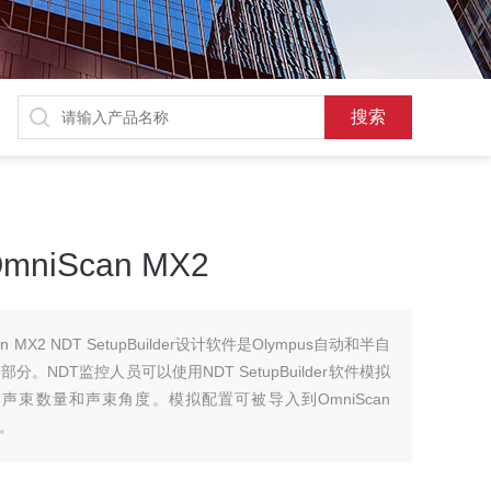
iScan MX2
MX2 NDT SetupBuilder设计软件是Olympus自动和半自
NDT监控人员可以使用NDT SetupBuilder软件模拟
束数量和声束角度。模拟配置可被导入到OmniScan
。