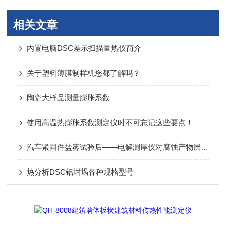
相关文章
内置电脑DSC差示扫描量热仪简介
关于塑料薄膜制样机您都了解吗？
陶瓷大样品测量膨胀系数
使用高温热膨胀系数测定仪时不可忘记这些要点！
汽车紧固件盐雾试验后——电解测厚仪对腐蚀产物层的定量分析
热分析DSC铝坩埚各种规格型号