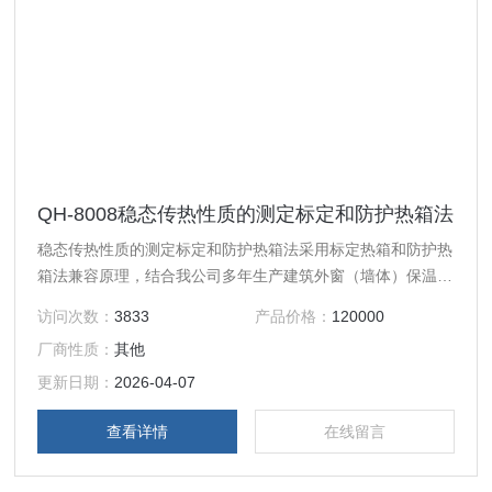
QH-8008稳态传热性质的测定标定和防护热箱法
稳态传热性质的测定标定和防护热箱法采用标定热箱和防护热
箱法兼容原理，结合我公司多年生产建筑外窗（墙体）保温性
能检测设备的先进成熟技术开发的，专门用于建筑墙体或板状
访问次数：
3833
产品价格：
120000
建筑材料传热性能的测定，是开展建筑节能检测的理想设备。
厂商性质：
其他
更新日期：
2026-04-07
查看详情
在线留言