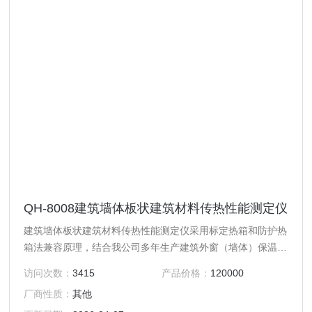
QH-8008建筑墙体板状建筑材料传热性能测定仪
建筑墙体板状建筑材料传热性能测定仪采用标定热箱和防护热
箱法兼容原理，结合我公司多年生产建筑外窗（墙体）保温性
能检测设备的先进成熟技术开发的，专门用于建筑墙体或板状
访问次数：
3415
产品价格：
120000
建筑材料传热性能的测定，是开展建筑节能检测的理想设备。
厂商性质：
其他