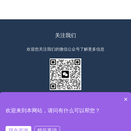
关注我们
欢迎您关注我们的微信公众号了解更多信息
扫一扫
关注我们
×
欢迎来到本网站，请问有什么可以帮您？
版权所有©2026上海群弘仪器设备有限公司All Rights Reserved
备
案号：沪ICP备19010379号-1
sitemap.xml
总访问量：278290
现在咨询
稍后再说