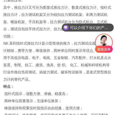
力测试仪等。
其中，推拉力计又可分为图显式推拉力计、数显式推拉力计、指针式
推拉力计，拉力测试机架又分为钮扣拉力测试机架、剥离力测试机
架、螺旋机架、手压机架等，拉力测试机台分为卧式机台、立式机
可以介绍下你们的产品么？
台，测试仪包括手持式扭力计、扭力起子、扭力扳手等。
功能：
NK 系列指针式推拉力计是小型简便的推力，拉力测试仪器，具有设
计精细，携带方便，峰值保持，两种单位同时显示等优点。广 泛应
用于高低压电器、电子、电线、五金制锁、汽车配件、打火机及点火
装置、制笔、轻工、建筑、渔具、纺 织、 化工、机械和科研机构等
行业作推拉负荷测试、插拔力测试、破坏性试验等，是老式管型推拉
力计的替代产品。
特点：
指针式指示，读数方便、准确、精度高；
两种单位双重显示，无须单位换算；
峰值保持和荷重实时值指示自由切换，使用方便；