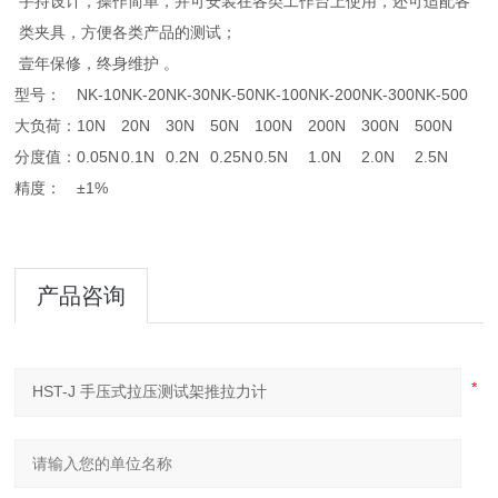
手持设计，操作简单，并可安装在各类工作台上使用，还可适配各
类夹具，方便各类产品的测试；
壹年保修，终身维护 。
型号：
NK-10
NK-20
NK-30
NK-50
NK-100
NK-200
NK-300
NK-500
大负荷：
10N
20N
30N
50N
100N
200N
300N
500N
分度值：
0.05N
0.1N
0.2N
0.25N
0.5N
1.0N
2.0N
2.5N
精度：
±1%
产品咨询