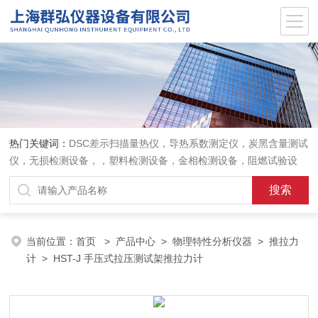
热门关键词：
DSC差示扫描量热仪，导热系数测定仪，炭黑含量测试
仪，无损检测设备，，塑料检测设备，金相检测设备，阻燃试验设
备，耐环境老化设备，金属检测设备，量具量仪
当前位置：
首页
>
产品中心
>
物理特性分析仪器
>
推拉力
计
> HST-J 手压式拉压测试架推拉力计