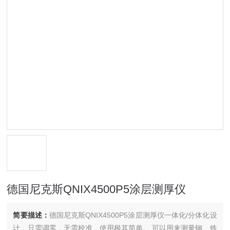
德国尼克斯QNIX4500P5涂层测厚仪
简要描述：
德国尼克斯QNIX4500P5涂层测厚仪一体化/分体化设
计，只需调零，无需校准，使用极其简单。 可以用来测量钢、铁