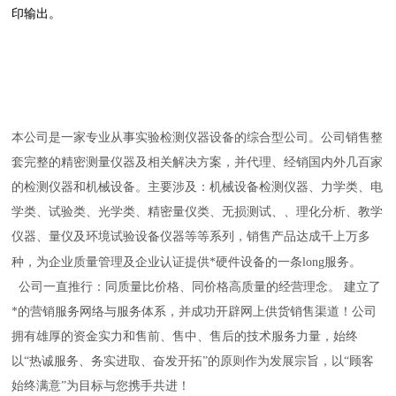
印输出。
本公司是一家
专业
从事
实验
检测仪器设备的综合型公司。公司
销售
整
套完整的精密测量仪器及相关解决方案，并代理、经销国内外几百家
的检测仪器和机械设备。主要涉及：机械设备检测仪器、力学类、电
学类、试验类、光学类、精密量仪类、无损测试、
、
理化分析、教学
仪器、量仪及环境试验设备仪器等等系列，销售产品达成千上万多
种，为企业质量管理及企业认证提供*硬件设备的一条
long
服务。
公司一直推行：同质量比价格、同价格高质量的经营理念
。
建立了
*的营销服务网络与服务体系，并成功开辟网上供货销售渠道！公司
拥有雄厚的资金实力和售前、售中、售后的技术服务力量，始终
以“热诚服务、务实进取、奋发开拓”的原则作为发展宗旨，以“顾客
始终满意”为目标与您携手共进！