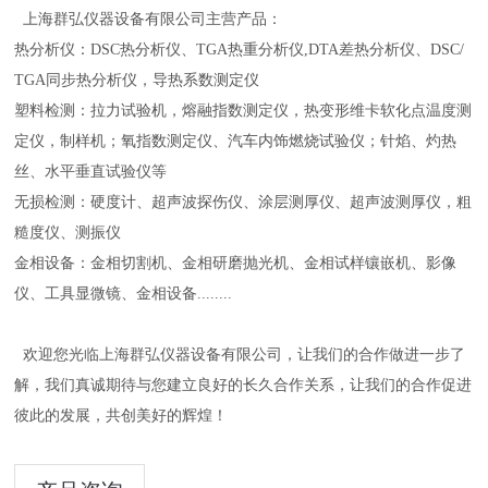
上海群弘仪器设备有限公司主营产品
：
热分析仪：DSC热分析仪
、
TGA热重分析仪,DTA差热分析仪、DSC/
TGA同步热分析仪，导热系数测定仪
塑料检测：
拉力试验机
，
熔融指数测定仪，热变形维卡软化点温度测
定仪，制样机；氧指数测定仪、汽车内饰燃烧试验仪；针焰、灼热
丝、水平垂直试验仪等
无损检测：
硬度计、超声波探伤仪、涂层测厚仪
、
超声波测厚仪，粗
糙度仪、测振仪
金相设备：金相切割机、金相研磨抛光机、金相试样镶嵌机、影像
仪、
工具显微镜、金相设备
........
欢迎您光临
上海群弘仪器设备有限公司
，让我们的合作做进一步了
解，我们真诚期待与您建立良好的长久合作关系，让我们的合作促进
彼此的发展，共创美好的辉煌！