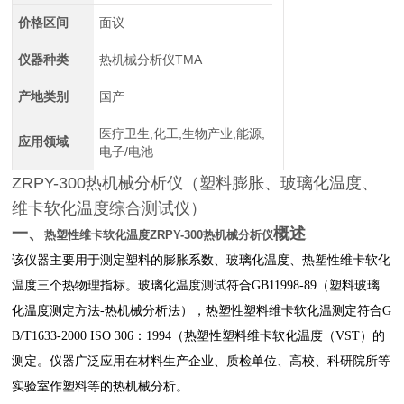
价格区间
面议
仪器种类
热机械分析仪TMA
产地类别
国产
医疗卫生,化工,生物产业,能源,
应用领域
电子/电池
ZRPY-300热机械分析仪（塑料膨胀、玻璃化温度、
维卡软化温度综合测试仪）
一、
概述
热塑性维卡软化温度ZRPY-300热机械分析仪
该仪器主要用于测定塑料的膨胀系数、玻璃化温度、热塑性维卡软化
温度三个热物理指标。玻璃化温度测试符合GB11998-89（塑料玻璃
化温度测定方法-热机械分析法），热塑性塑料维卡软化温测定符合G
B/T1633-2000 ISO 306：1994（热塑性塑料维卡软化温度（VST）的
测定。仪器广泛应用在材料生产企业、质检单位、高校、科研院所等
实验室作塑料等的热机械分析。