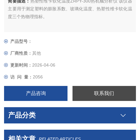
简要描述：
热塑性维卡软化温度ZRPY-300热机械分析仪 该仪器
主要用于测定塑料的膨胀系数、玻璃化温度、热塑性维卡软化温
度三个热物理指标。
产品型号：
厂商性质：
其他
更新时间：
2026-04-06
访 问 量：
2056
产品咨询
联系我们
产品分类
相关文章
RELATED ARTICLES