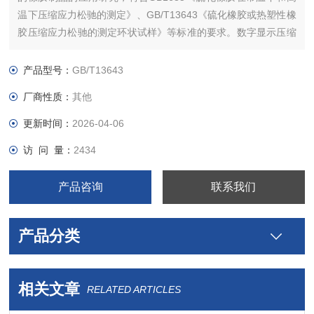
温下压缩应力松驰的测定》、GB/T13643《硫化橡胶或热塑性橡
胶压缩应力松驰的测定环状试样》等标准的要求。数字显示压缩
力值，结构简单、操作方便、数据准确可靠。
产品型号：
GB/T13643
厂商性质：
其他
更新时间：
2026-04-06
访 问 量：
2434
产品咨询
联系我们
产品分类
相关文章
RELATED ARTICLES