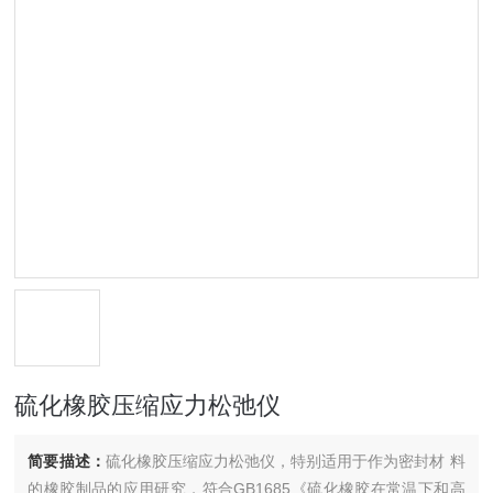
硫化橡胶压缩应力松弛仪
简要描述：
硫化橡胶压缩应力松弛仪，特别适用于作为密封材 料
的橡胶制品的应用研究，符合GB1685《硫化橡胶在常温下和高