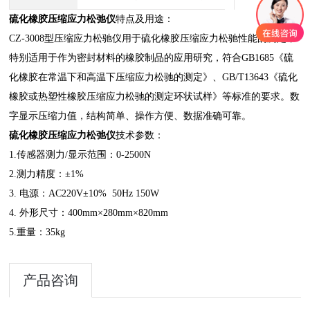
硫化橡胶压缩应力松弛仪
特点及用途：
CZ-3008型压缩应力松驰仪用于硫化橡胶压缩应力松驰性能的测定，
特别适用于作为密封材料的橡胶制品的应用研究，符合GB1685《硫
化橡胶在常温下和高温下压缩应力松驰的测定》、GB/T13643《硫化
橡胶或热塑性橡胶压缩应力松驰的测定环状试样》等标准的要求。数
字显示压缩力值，结构简单、操作方便、数据准确可靠。
硫化橡胶压缩应力松弛仪
技术参数：
1.传感器测力/显示范围：0-2500N
2.测力精度：±1%
3. 电源：AC220V±10% 50Hz 150W
4. 外形尺寸：400mm×280mm×820mm
5.重量：35kg
产品咨询