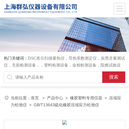
热门关键词：
DSC差示扫描量热仪，导热系数测定仪，炭黑含量测试
仪，无损检测设备，，塑料检测设备，金相检测设备，阻燃试验设
备，耐环境老化设备，金属检测设备，量具量仪
当前位置：
首页
>
产品中心
>
橡胶塑料专用仪器
>
压缩应
力松弛仪
> GB/T13643硫化橡胶压缩应力松弛仪