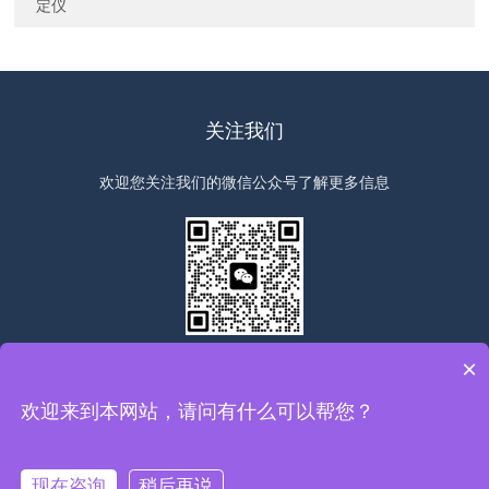
定仪
关注我们
欢迎您关注我们的微信公众号了解更多信息
扫一扫
关注我们
×
欢迎来到本网站，请问有什么可以帮您？
版权所有©2026上海群弘仪器设备有限公司All Rights Reserved
备
案号：沪ICP备19010379号-1
sitemap.xml
总访问量：277941
现在咨询
稍后再说