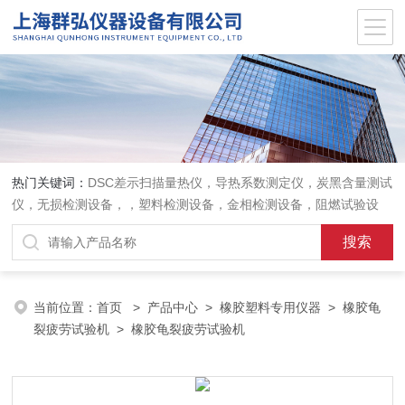
热门关键词：
DSC差示扫描量热仪，导热系数测定仪，炭黑含量测试
仪，无损检测设备，，塑料检测设备，金相检测设备，阻燃试验设
备，耐环境老化设备，金属检测设备，量具量仪
当前位置：
首页
>
产品中心
>
橡胶塑料专用仪器
>
橡胶龟
裂疲劳试验机
> 橡胶龟裂疲劳试验机