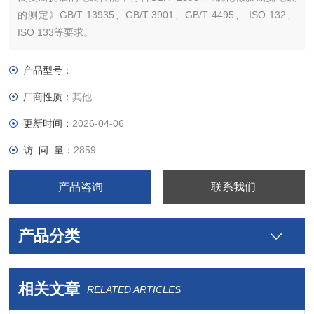
的测定》GB/T 13935、GB/T 3901、GB/T 4495、 ISO 132、
ISO 133等要求。
产品型号：
厂商性质：
其他
更新时间：
2026-04-06
访 问 量：
2859
产品咨询
联系我们
产品分类
相关文章
RELATED ARTICLES