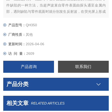
件缺陷的一种方法，当超声波束自零件表面由探头通至金属内
部，遇到缺陷与零件底面时就分别发生反射波，在荧光屏上形成
脉冲波形，根据这些脉冲波形来判断缺陷位置和大小。
产品型号：
QH350
厂商性质：
其他
更新时间：
2026-04-06
访 问 量：
2609
产品咨询
联系我们
产品分类
相关文章
RELATED ARTICLES