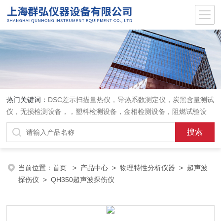
热门关键词：
DSC差示扫描量热仪，导热系数测定仪，炭黑含量测试
仪，无损检测设备，，塑料检测设备，金相检测设备，阻燃试验设
备，耐环境老化设备，金属检测设备，量具量仪
当前位置：
首页
>
产品中心
>
物理特性分析仪器
>
超声波
探伤仪
> QH350超声波探伤仪