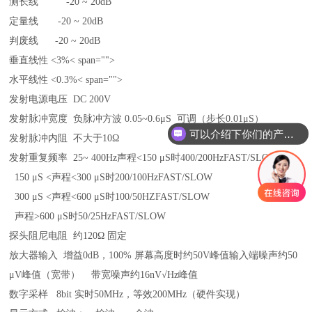
测长线 -20 ~ 20dB
定量线 -20 ~ 20dB
判废线 -20 ~ 20dB
垂直线性 <3%< span="">
水平线性 <0.3%< span="">
发射电源电压 DC 200V
发射脉冲宽度 负脉冲方波 0.05~0.6μS 可调（步长0.01μS）
可以介绍下你们的产品么？
发射脉冲内阻 不大于10Ω
发射重复频率 25~ 400Hz声程<150 μS时400/200HzFAST/SLOW
150 μS <声程<300 μS时200/100HzFAST/SLOW
300 μS <声程<600 μS时100/50HZFAST/SLOW
声程>600 μS时50/25HzFAST/SLOW
探头阻尼电阻 约120Ω 固定
放大器输入 增益0dB，100% 屏幕高度时约50V峰值输入端噪声约50
μV峰值（宽带） 带宽噪声约16nV√Hz峰值
数字采样 8bit 实时50MHz，等效200MHz（硬件实现）