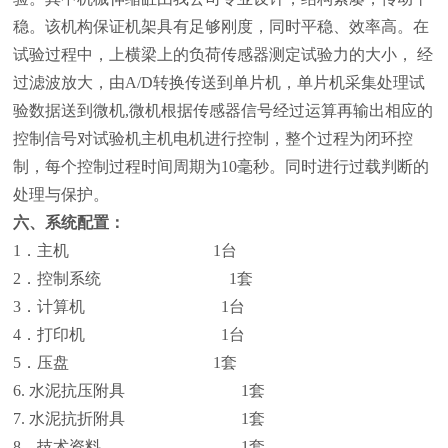
稳。该机构保证机架具有足够刚度，同时平稳、效率高。在
试验过程中，上横梁上的负荷传感器测定试验力的大小， 经
过滤波放大，由A/D转换传送到单片机，单片机采集处理试
验数据送到微机,微机根据传感器信号经过运算再输出相应的
控制信号对试验机主机电机进行控制，整个过程为闭环控
制，每个控制过程时间周期为10毫秒。同时进行过载判断的
处理与保护。
六、系统配置：
1．主机 1台
2．控制系统 1套
3．计算机 1台
4．打印机 1台
5．压盘 1套
6. 水泥抗压附具 1套
7. 水泥抗折附具 1套
8．技术资料 1套