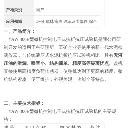
产地类别
国产
应用领域
环保,建材/家具,汽车及零部件,综合
一、产品简介：
YAW-300E型微机控制电子式抗折抗压试验机是我公司研
制开发的适用于科研院所、工矿企业等使用的新一代水泥检
测仪器，与传统液压式水泥抗折抗压试验机相比，具有
无液
压油的泄漏、噪音小、结构简单、精度高等显著忧点
。该机
直接使用高精度负荷传感器，使整机达到了更高的精度。整
机结构紧凑、便于维护，外观美观、功能全等特点。
二、主要技术指标：
YAW-300E型微机控制电子式抗折抗压试验机的主要规
格：
序 号
项 目 名 称
技 术 规 格
备 注