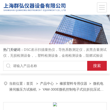
热门关键词：
DSC差示扫描量热仪，导热系数测定仪，炭黑含量测试
仪，无损检测设备，，塑料检测设备，金相检测设备，阻燃试验设
备，耐环境老化设备，金属检测设备，量具量仪
当前位置：
首页
>
产品中心
>
橡胶塑料专用仪器
>
微机电
液伺服压力试验机
> YAW-300E微机控制电子式抗折抗压试验
机