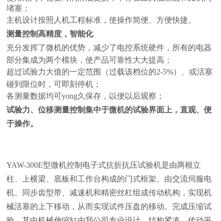
堵塞；
主机设计按照人机工程标准，使操作简便、方便快捷。
测量控制高精度，智能化
充分发挥了微机的优势，减少了电控系统硬件，所有的电器
部分集成为两个模块，使产品可靠性大大提高；
超过试验力大值的一定范围（过载该档位的2-5%）、或活塞
碰到限位时，可即刻停机；
各测量数据均可yong久保存，以便以后观察；
试验力、位移测量控制集中于微机的试验界面上，直观、便
于操作。
YAW-300E型微机控制电子式抗折抗压试验机是由两根立
柱、上横梁、底板和工作台构成的门式框架。由交流伺服电
机、同步齿型带、减速机和精密丝杠组成传动机构，实现机
械活塞的上下移动，从而实现试件压盘的移动。完成压缩试
验。其中机械伸缩缸由我公司专业设计，结构紧凑，传动平