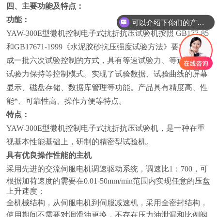
四、主要功能及特点：
功能：
可以介绍下你们的产品么？
YAW-300E型微机控制电子式抗折抗压试验机按照 GB177-85
和GB17671-1999《水泥胶砂抗压强度试验方法》要求自动完
成一批六次试验控制的方式，具有等速试验力、等速应力、
试验力保持等控制模式。实现了试验数据、试验曲线的屏幕
显示、磁盘存储、数据库管理等功能。产品具有精度高、性
能*、可靠性高、操作方便等特点。
特点：
YAW-300E型微机控制电子式抗折抗压试验机，是一种在重
视基本性能基础上，研制的精密型试验机。
具有优良操作性能的主机
采用先进的交流伺服电机调速驱动系统，调速比1：700，可
根据加荷速度的需要在0.01-50mm/min范围内实现任意的压盘
上升速度；
全机械结构，从伺服电机到伺服减速机，采用全密封结构，
使用期间不需要对润滑油更换，不存在压力油泄漏和比例阀