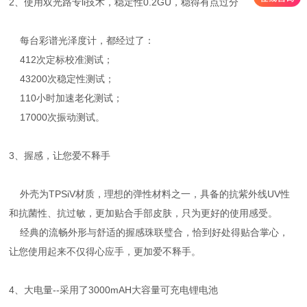
2、使用双光路专li技术，稳定性0.2GU，稳得有点过分
每台彩谱光泽度计，都经过了：
412次定标校准测试；
43200次稳定性测试；
110小时加速老化测试；
17000次振动测试。
3、握感，让您爱不释手
外壳为TPSiV材质，理想的弹性材料之一，具备的抗紫外线UV性
和抗菌性、抗过敏，更加贴合手部皮肤，只为更好的使用感受。
经典的流畅外形与舒适的握感珠联璧合，恰到好处得贴合掌心，
让您使用起来不仅得心应手，更加爱不释手。
4、大电量--采用了3000mAH大容量可充电锂电池