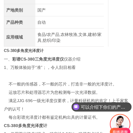
产地类别
国产
产品种类
自动
食品/农产品,农林牧渔,文体,建材/家
应用领域
具,纺织/印染
CS-380多角度光泽度计
一、
彩谱CS-380三角度光泽度仪
仪器介绍
1、万般体验始于“准”；，令人刮目相看
不一般的传感器，不一般的芯片，打造非一般的光泽度计。
运放芯片和处理器芯片为您检测每一次光泽数据。
满足JJG 696一级光泽度仪要求，计量科研机构的肯定！上千家客
可以介绍下你们的产品么？
户的认可！
每台彩谱光泽度计都有鉴定机构出具的计量证书。
CS-380多角度光泽度计