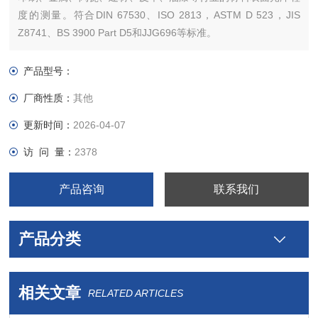
度的测量。符合DIN 67530、ISO 2813，ASTM D 523，JIS
Z8741、BS 3900 Part D5和JJG696等标准。
产品型号：
厂商性质：
其他
更新时间：
2026-04-07
访 问 量：
2378
产品咨询
联系我们
产品分类
相关文章
RELATED ARTICLES