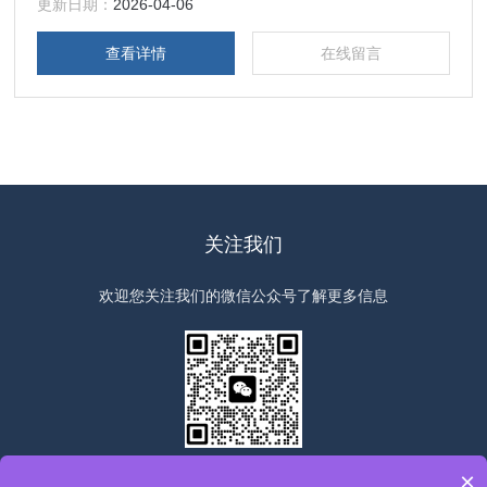
价橡胶抗臭氧老化性能与抗臭氧剂防护效能的方法，进而采取
更新日期：
2026-04-06
有效的防老化措施，以提高橡胶制品的使用寿命
查看详情
在线留言
关注我们
欢迎您关注我们的微信公众号了解更多信息
扫一扫
关注我们
×