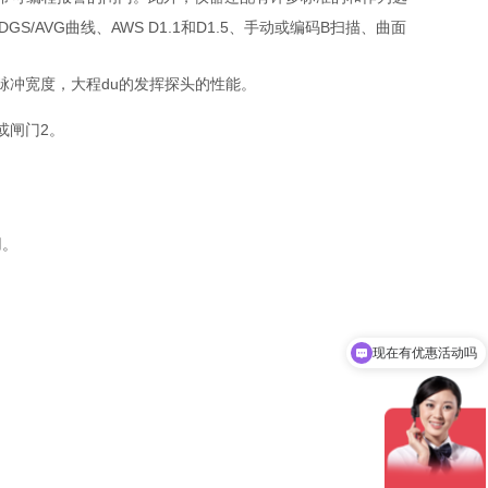
/AVG曲线、AWS D1.1和D1.5、手动或编码B扫描、曲面
调节脉冲宽度，大程du的发挥探头的性能。
或闸门2。
用。
现在有优惠活动吗
可以介绍下你们的产品么