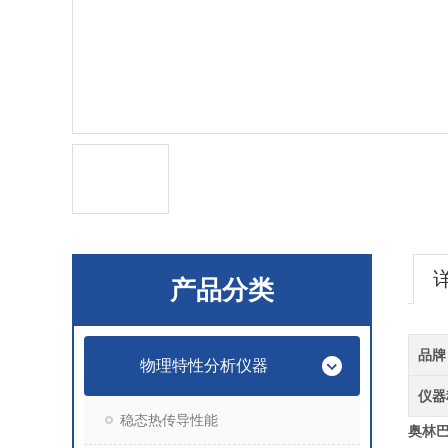
产品分类
品牌
物理特性分析仪器
仪器
稳态热传导性能
奥林巴