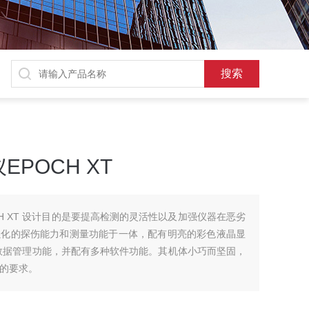
POCH XT
H XT 设计目的是要提高检测的灵活性以及加强仪器在恶劣
强化的探伤能力和测量功能于一体，配有明亮的彩色液晶显
数据管理功能，并配有多种软件功能。其机体小巧而坚固，
级的要求。