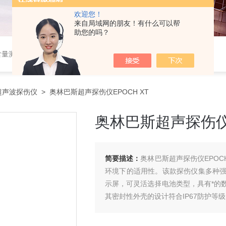
欢迎您！
来自局域网的朋友！有什么可以帮
助您的吗？
设备，，塑料检测设备，金相检测设备，阻燃试验设备，耐环境老化设备，金属检测设备，量具量仪
超声波探伤仪
> 奥林巴斯超声探伤仪EPOCH XT
奥林巴斯超声探伤仪E
简要描述：
奥林巴斯超声探伤仪EPOC
环境下的适用性。该款探伤仪集多种
示屏，可灵活选择电池类型，具有*的
其密封性外壳的设计符合IP67防护等