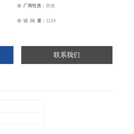
厂商性质：
其他
访 问 量：
2124
联系我们