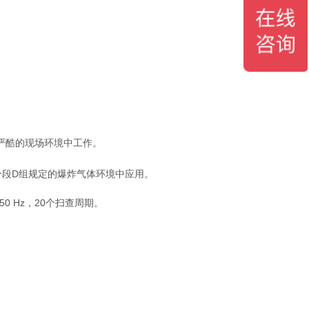
种严酷的现场环境中工作。
1级2分段D组规定的爆炸气体环境中应用。
150 Hz，20个扫查周期。