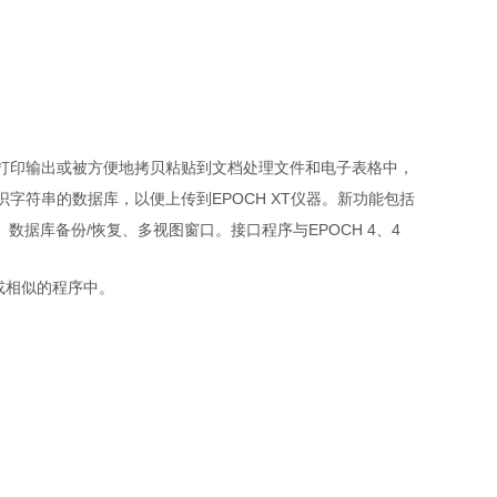
据可被打印输出或被方便地拷贝粘贴到文档处理文件和电子表格中，
标识字符串的数据库，以便上传到EPOCH XT仪器。新功能包括
数据库备份/恢复、多视图窗口。接口程序与EPOCH 4、4
rd或相似的程序中。