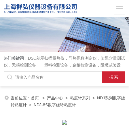
热门关键词：
DSC差示扫描量热仪，导热系数测定仪，炭黑含量测试
仪，无损检测设备，，塑料检测设备，金相检测设备，阻燃试验设
备，耐环境老化设备，金属检测设备，量具量仪
当前位置：
首页
>
产品中心
>
粘度计系列
>
NDJ系列数字旋
转粘度计
> NDJ-8S数字旋转粘度计