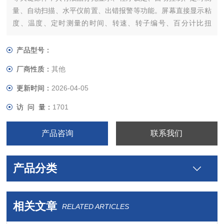
量、自动扫描、水平仪前置、出错报警等功能。屏幕直接显示粘
度、温度、定时测量的时间、转速、转子编号、百分计比扭
矩、、所选择的量程能测量到的粘度范围等信息。
产品型号：
厂商性质：
其他
更新时间：
2026-04-05
访 问 量：
1701
产品咨询
联系我们
产品分类
相关文章
RELATED ARTICLES