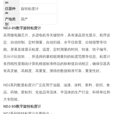
间
仪器种
旋转粘度计
类
产地类
国产
别
NDJ-8S数字旋转粘度计
采用微电脑芯片、步进电机等关键部件，具有液晶背光显示、程序设
定、自动控制、定时测量、自动扫描、水平仪前置、出错报警等功
能。屏幕直接显示粘度、温度、定时测量的时间、转速、转子编号、
百分计比扭矩、、所选择的量程能测量到的粘度范围等信息。粘度计
各挡线性度都由计算机根据标准样品的标称值自动校正，确保仪器具
有高灵敏、高精度、高重复。测得的数据精准可靠，重复性好。
NDJ系列数显粘度计广泛应用于油脂、油漆、涂料、浆料、纺织、食
品、药物、胶粘剂、化妆品等流体、半流体的生产行业、科研单位和
大专院校。
NDJ-8S数字旋转粘度计
NDJ系列旋转粘度计主要特点：