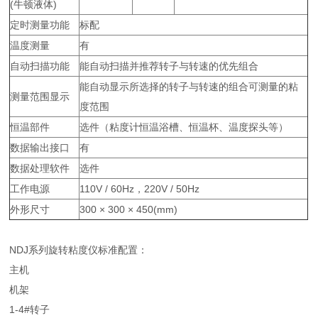
(牛顿液体)
定时测量功能
标配
温度测量
有
自动扫描功能
能自动扫描并推荐转子与转速的优先组合
能自动显示所选择的转子与转速的组合可测量的粘
测量范围显示
度范围
恒温部件
选件（粘度计恒温浴槽、恒温杯、温度探头等）
数据输出接口
有
数据处理软件
选件
工作电源
110V / 60Hz，220V / 50Hz
外形尺寸
300 × 300 × 450(mm)
NDJ系列旋转粘度仪标准配置：
主机
机架
1-4#转子