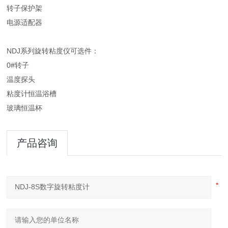
转子保护架
电源适配器
NDJ系列旋转粘度仪可选件：
0#转子
温度探头
粘度计恒温浴槽
玻璃恒温杯
产品咨询