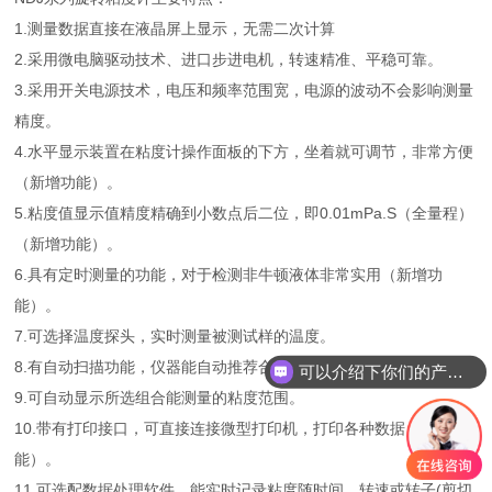
1.测量数据直接在液晶屏上显示，无需二次计算
2.采用微电脑驱动技术、进口步进电机，转速精准、平稳可靠。
3.采用开关电源技术，电压和频率范围宽，电源的波动不会影响测量
精度。
4.水平显示装置在粘度计操作面板的下方，坐着就可调节，非常方便
（新增功能）。
5.粘度值显示值精度精确到小数点后二位，即0.01mPa.S（全量程）
（新增功能）。
6.具有定时测量的功能，对于检测非牛顿液体非常实用（新增功
能）。
7.可选择温度探头，实时测量被测试样的温度。
8.有自动扫描功能，仪器能自动推荐合适的转子与转速的优先组合。
可以介绍下你们的产品么？
9.可自动显示所选组合能测量的粘度范围。
10.带有打印接口，可直接连接微型打印机，打印各种数据（新增功
能）。
11.可选配数据处理软件，能实时记录粘度随时间、转速或转子(剪切