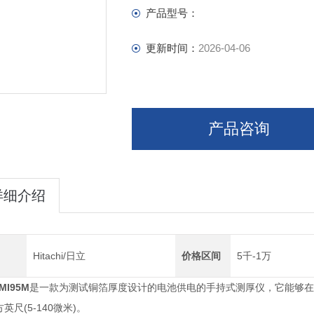
产品型号：
更新时间：
2026-04-06
产品咨询
详细介绍
Hitachi/日立
价格区间
5千-1万
MI95M
是一款为测试铜箔厚度设计的电池供电的手持式测厚仪，它能够在
(5-140
)
方英尺
微米
。