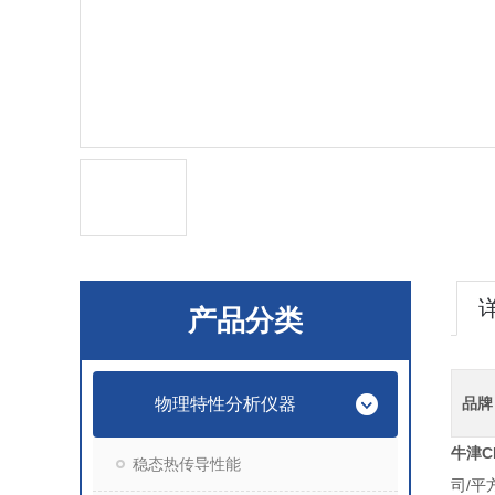
产品分类
物理特性分析仪器
品牌
牛津C
稳态热传导性能
/
司
平