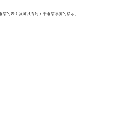
铜箔的表面就可以看到关于铜箔厚度的指示。