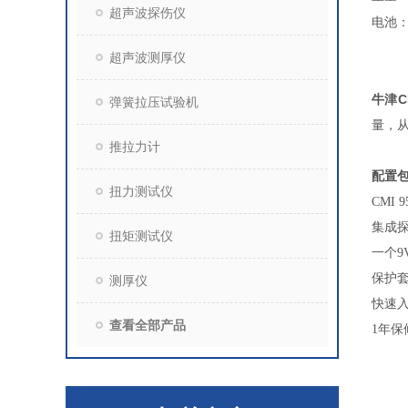
超声波探伤仪
电池
超声波测厚仪
牛津C
弹簧拉压试验机
量，从
推拉力计
配置
扭力测试仪
CMI 9
集成
扭矩测试仪
一个9
保护套
测厚仪
快速
查看全部产品
1年保