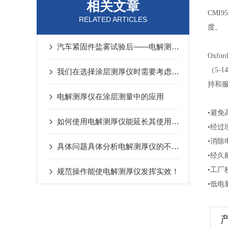
相关文章
CMI
RELATED ARTICLES
度。
汽车紧固件盐雾试验后——电解测厚仪对腐蚀产物层的定量分析
Oxf
（5-
我们在选择涂层测厚仪时需要考虑的几个因素
持和服
电解测厚仪在涂层测量中的应用
•避免
如何使用电解测厚仪能延长其使用寿命？
•经
•消除
具体问题具体分析电解测厚仪的不同故障
•经久
•工厂
规范操作能使电解测厚仪发挥实效！
•低电