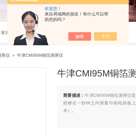
欢迎您！
来自局域网的朋友！有什么可以帮
助您的吗？
设备，，塑料检测设备，金相检测设备，阻燃试验设备，耐环境老化设备，金属检测设备，量具量仪
测厚仪
> 牛津CMI95M铜箔测厚仪
牛津CMI95M铜箔
简要描述：
牛津CMI95M铜箔测厚
能够在一秒钟之内测量印刷电路板上的铜
米）。