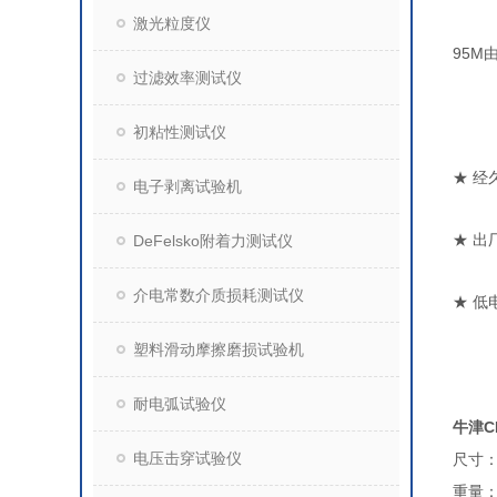
激光粒度仪
95M
过滤效率测试仪
初粘性测试仪
★
经
电子剥离试验机
DeFelsko附着力测试仪
★
出
介电常数介质损耗测试仪
★
低
塑料滑动摩擦磨损试验机
耐电弧试验仪
牛津C
电压击穿试验仪
尺寸
重量