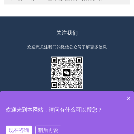
关注我们
欢迎您关注我们的微信公众号了解更多信息
扫一扫
关注我们
×
欢迎来到本网站，请问有什么可以帮您？
版权所有©2026上海群弘仪器设备有限公司All Rights Reserved
备
案号：沪ICP备19010379号-1
sitemap.xml
总访问量：278290
现在咨询
稍后再说