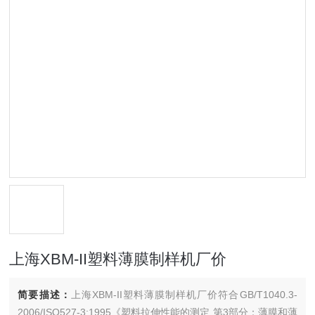
上海XBM-II塑料薄膜制样机厂价
简要描述：
上海XBM-II塑料薄膜制样机厂价符合GB/T1040.3-
2006/ISO527-3:1995《塑料拉伸性能的测定 第3部分：薄膜和薄