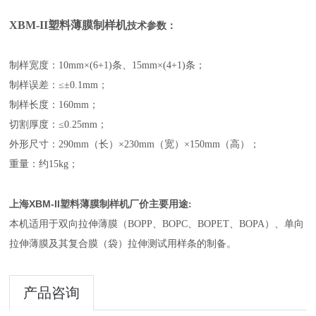
XBM-II塑料薄膜制样机
技术参数：
制样宽度：10mm×(6+1)条、15mm×(4+1)条；
制样误差：≤±0.1mm；
制样长度：160mm；
切割厚度：≤0.25mm；
外形尺寸：290mm（长）×230mm（宽）×150mm（高）；
重量：约15kg；
上海XBM-II塑料薄膜制样机厂价
主要用途:
本机适用于双向拉伸薄膜（BOPP、BOPC、BOPET、BOPA）、单向
拉伸薄膜及其复合膜（袋）拉伸测试用样条的制备。
产品咨询