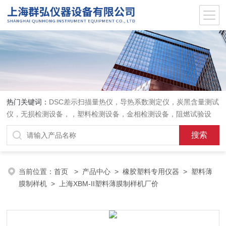
热门关键词：
DSC差示扫描量热仪，导热系数测定仪，炭黑含量测试
仪，无损检测设备，，塑料检测设备，金相检测设备，阻燃试验设
备，耐环境老化设备，金属检测设备，量具量仪
当前位置：
首页
>
产品中心
>
橡胶塑料专用仪器
>
塑料薄
膜制样机
> 上海XBM-II塑料薄膜制样机厂价